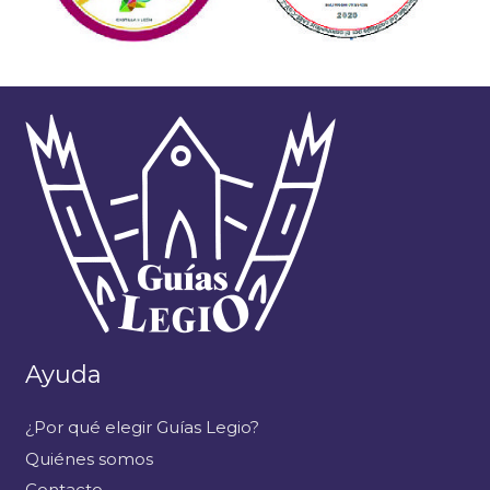
Ayuda
¿Por qué elegir Guías Legio?
Quiénes somos
Contacto