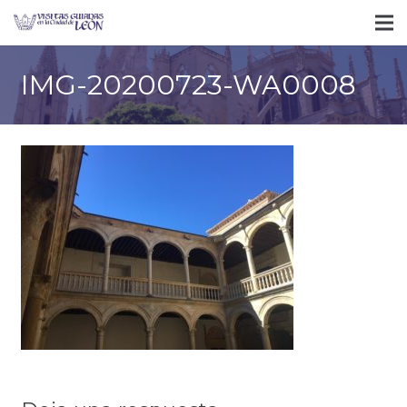
IMG-20200723-WA0008