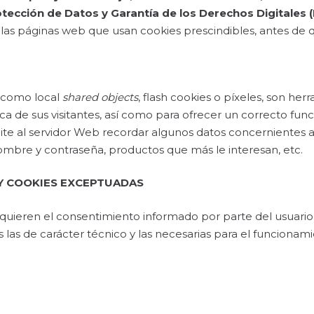
otección de Datos y Garantía de los Derechos Digitale
las páginas web que usan cookies prescindibles, antes de q
s como local
shared objects
, flash cookies o píxeles, son h
 de sus visitantes, así como para ofrecer un correcto funci
ite al servidor Web recordar algunos datos concernientes a
 nombre y contraseña, productos que más le interesan, etc.
Y COOKIES EXCEPTUADAS
equieren el consentimiento informado por parte del usuario s
las de carácter técnico y las necesarias para el funcionamie