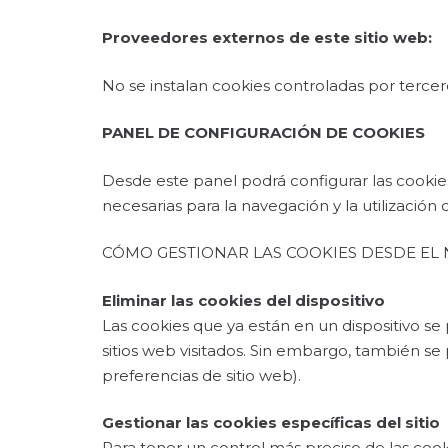
Proveedores externos de este sitio web:
No se instalan cookies controladas por tercer
PANEL DE CONFIGURACIÓN DE COOKIES
Desde este panel podrá configurar las cookies
necesarias para la navegación y la utilización 
CÓMO GESTIONAR LAS COOKIES DESDE EL
Eliminar las cookies del
dispositivo
Las cookies que ya están en un dispositivo se
sitios web visitados. Sin embargo, también se
preferencias de sitio web).
Gestionar las cookies específicas
del sitio
Para tener un control más preciso de las cooki