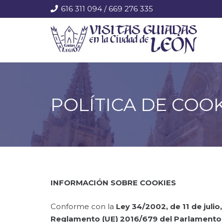
616 311 094 / 669 276 335
POLÍTICA DE COO
INFORMACIÓN SOBRE COOKIES
Conforme con la
Ley 34/2002, de 11 de julio
Reglamento (UE) 2016/679 del Parlamento E