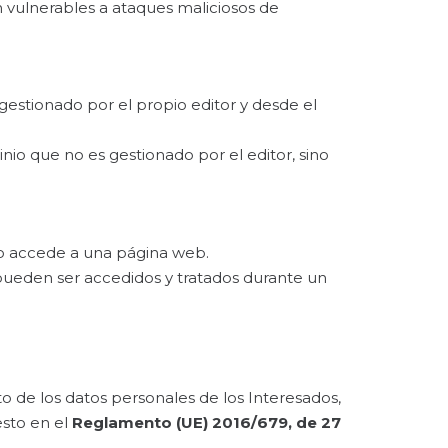
n vulnerables a ataques maliciosos de
gestionado por el propio editor y desde el
io que no es gestionado por el editor, sino
io accede a una página web.
pueden ser accedidos y tratados durante un
 de los datos personales de los Interesados,
esto en el
Reglamento (UE) 2016/679, de 27