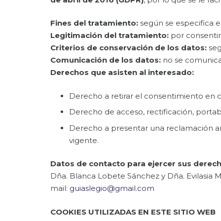
Fines del tratamiento:
según se especifica en
Legitimación del tratamiento:
por consentim
Criterios de conservación de los datos:
seg
Comunicación de los datos:
no se comunicar
Derechos que asisten al interesado:
Derecho a retirar el consentimiento en
Derecho de acceso, rectificación, portabi
Derecho a presentar una reclamación ant
vigente.
Datos de contacto para ejercer sus derech
Dña. Blanca Lobete Sánchez y Dña. Evilasia Mi
mail:
guiaslegio@gmail.com
COOKIES UTILIZADAS EN ESTE SITIO WEB