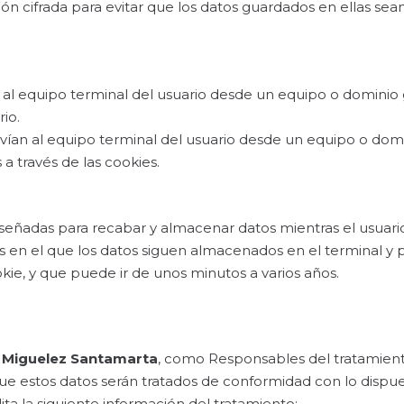
 cifrada para evitar que los datos guardados en ellas sea
 al equipo terminal del usuario desde un equipo o dominio 
rio.
ían al equipo terminal del usuario desde un equipo o domin
 a través de las cookies.
iseñadas para recabar y almacenar datos mientras el usuar
s en el que los datos siguen almacenados en el terminal y 
kie, y que puede ir de unos minutos a varios años.
a Miguelez Santamarta
, como Responsables del tratamiento
ue estos datos serán tratados de conformidad con lo dispu
ilita la siguiente información del tratamiento: