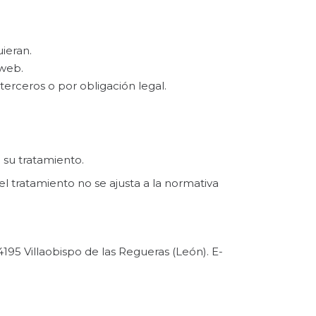
ieran.
 web.
erceros o por obligación legal.
 su tratamiento.
 el tratamiento no se ajusta a la normativa
195 Villaobispo de las Regueras (León). E-