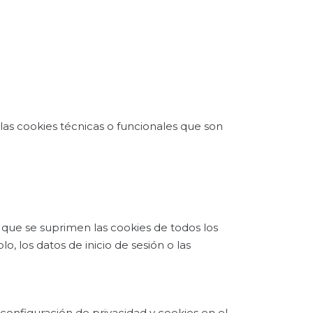
las cookies técnicas o funcionales que son
o que se suprimen las cookies de todos los
, los datos de inicio de sesión o las
 configuración de privacidad y cookies en el