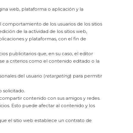
ina web, plataforma o aplicación y la
 comportamiento de los usuarios de los sitios
ición de la actividad de los sitios web,
plicaciones y plataformas, con el fin de
os publicitarios que, en su caso, el editor
se a criterios como el contenido editado o la
onales del usuario (
retargeting
) para permitir
 solicitado.
e compartir contenido con sus amigos y redes.
icios. Esto puede afectar al contenido y los
ue el sitio web establece un contrato de