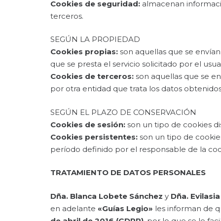
Cookies de seguridad:
almacenan información
terceros.
SEGÚN LA PROPIEDAD
Cookies propias:
son aquellas que se envían
que se presta el servicio solicitado por el usua
Cookies de terceros:
son aquellas que se env
por otra entidad que trata los datos obtenidos
SEGÚN EL PLAZO DE CONSERVACIÓN
Cookies de sesión:
son un tipo de cookies d
Cookies persistentes:
son un tipo de cookie
período definido por el responsable de la coo
TRATAMIENTO DE DATOS PERSONALES
Dña. Blanca Lobete Sánchez
y
Dña. Evilasi
en adelante
«Guías Legio»
les informan de q
de abril de 2016 (GDPR)
, por lo que se le fac