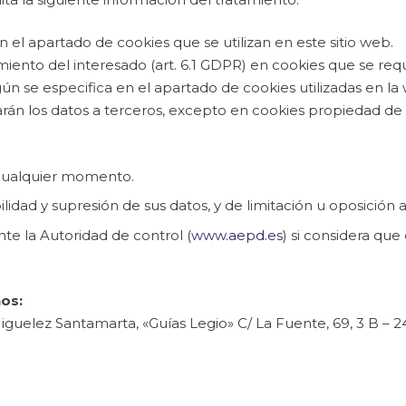
 el apartado de cookies que se utilizan en este sitio web.
iento del interesado (art. 6.1 GDPR) en cookies que se requ
ún se especifica en el apartado de cookies utilizadas en la
án los datos a terceros, excepto en cookies propiedad de t
 cualquier momento.
lidad y supresión de sus datos, y de limitación u oposición a
e la Autoridad de control (
www.aepd.es
) si considera que
os:
guelez Santamarta, «Guías Legio» C/ La Fuente, 69, 3 B – 24