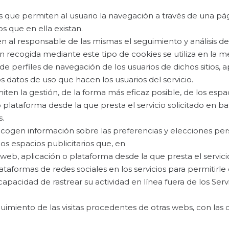
 que permiten al usuario la navegación a través de una pág
os que en ella existan.
 al responsable de las mismas el seguimiento y análisis del
 recogida mediante este tipo de cookies se utiliza en la med
de perfiles de navegación de los usuarios de dichos sitios, a
os datos de uso que hacen los usuarios del servicio.
en la gestión, de la forma más eficaz posible, de los espaci
 plataforma desde la que presta el servicio solicitado en ba
s.
cogen información sobre las preferencias y elecciones pers
los espacios publicitarios que, en
 web, aplicación o plataforma desde la que presta el servicio
ataformas de redes sociales en los servicios para permitirl
apacidad de rastrear su actividad en línea fuera de los Serv
miento de las visitas procedentes de otras webs, con las q