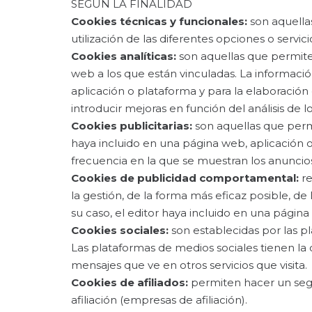
SEGÚN LA FINALIDAD
Cookies técnicas y funcionales:
son aquellas
utilización de las diferentes opciones o servici
Cookies analíticas:
son aquellas que permiten
web a los que están vinculadas. La información
aplicación o plataforma y para la elaboración 
introducir mejoras en función del análisis de l
Cookies publicitarias:
son aquellas que permit
haya incluido en una página web, aplicación o
frecuencia en la que se muestran los anuncio
Cookies de publicidad comportamental:
re
la gestión, de la forma más eficaz posible, de 
su caso, el editor haya incluido en una página
Cookies sociales:
son establecidas por las pl
Las plataformas de medios sociales tienen la c
mensajes que ve en otros servicios que visita.
Cookies de afiliados:
permiten hacer un segui
afiliación (empresas de afiliación).