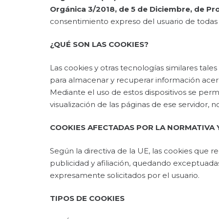
Orgánica 3/2018, de 5 de Diciembre, de Pr
consentimiento expreso del usuario de todas 
¿QUÉ SON LAS COOKIES?
Las cookies y otras tecnologías similares tale
para almacenar y recuperar información acerca
Mediante el uso de estos dispositivos se perm
visualización de las páginas de ese servidor,
COOKIES AFECTADAS POR LA NORMATIVA 
Según la directiva de la UE, las cookies que r
publicidad y afiliación, quedando exceptuadas 
expresamente solicitados por el usuario.
TIPOS DE COOKIES