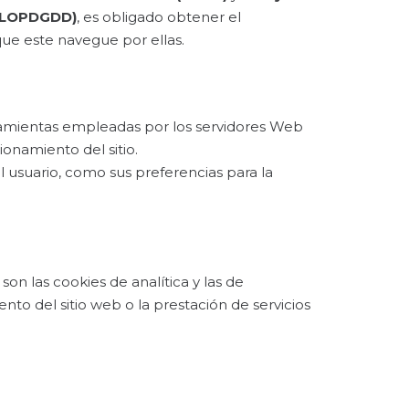
s (LOPDGDD)
, es obligado obtener el
ue este navegue por ellas.
erramientas empleadas por los servidores Web
onamiento del sitio.
l usuario, como sus preferencias para la
on las cookies de analítica y las de
nto del sitio web o la prestación de servicios